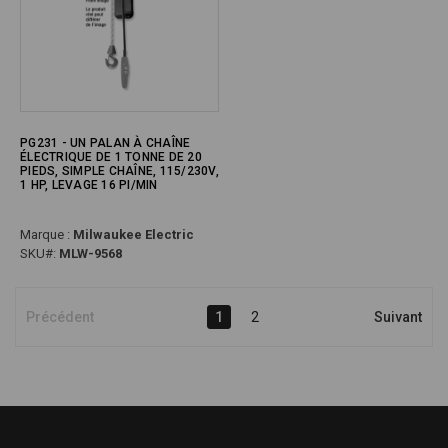
PG231 - UN PALAN À CHAÎNE
ÉLECTRIQUE DE 1 TONNE DE 20
PIEDS, SIMPLE CHAÎNE, 115/230V,
1 HP, LEVAGE 16 PI/MIN
Marque :
Milwaukee Electric
SKU#:
MLW-9568
Précédent
1
2
Suivant