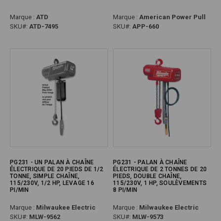
Marque :
ATD
Marque :
American Power Pull
SKU#:
ATD-7495
SKU#:
APP-660
PG231 - UN PALAN À CHAÎNE
PG231 - PALAN À CHAÎNE
ÉLECTRIQUE DE 20 PIEDS DE 1/2
ÉLECTRIQUE DE 2 TONNES DE 20
TONNE, SIMPLE CHAÎNE,
PIEDS, DOUBLE CHAÎNE,
115/230V, 1/2 HP, LEVAGE 16
115/230V, 1 HP, SOULÈVEMENTS
PI/MIN
8 PI/MIN
Marque :
Milwaukee Electric
Marque :
Milwaukee Electric
SKU#:
MLW-9562
SKU#:
MLW-9573