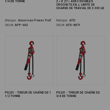
1/4 DE TONNE
2 » X 27 » AVEC DOUBLES
CROCHETS EN J, LIMITE DE
CHARGE DE TRAVAIL DE 3 333 LB
Marque :
American Power Pull
Marque :
ATD
SKU#:
APP-602
SKU#:
ATD-8071
PG231 - TIREUR DE CHAÎNE DE 1
PG231 - TIREUR DE CHAÎNE DE
1/2 TONNE
3/4 DE TONNE