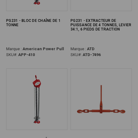
PG231 - BLOC DE CHAÎNE DE 1
PG231 - EXTRACTEUR DE
TONNE
PUISSANCE DE 4 TONNES, LEVIER
34:1, 6 PIEDS DE TRACTION
Marque :
American Power Pull
Marque :
ATD
SKU#:
APP-410
SKU#:
ATD-7496