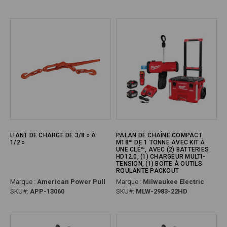
LIANT DE CHARGE DE 3/8 » À
PALAN DE CHAÎNE COMPACT
1/2 »
M18™ DE 1 TONNE AVEC KIT À
UNE CLÉ™, AVEC (2) BATTERIES
HD12.0, (1) CHARGEUR MULTI-
TENSION, (1) BOÎTE À OUTILS
ROULANTE PACKOUT
Marque :
American Power Pull
Marque :
Milwaukee Electric
SKU#:
APP-13060
SKU#:
MLW-2983-22HD