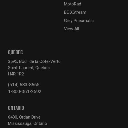
MotoRad
BE XStream
Grey Pneumatic
View All
QUEBEC
3595, Boul. de la Côte-Vertu
Saint-Laurent, Quebec
H4R 1R2
(514) 683-8665
1-800-361-2592
ONTARIO
6400, Ordan Drive
Mississauga, Ontario