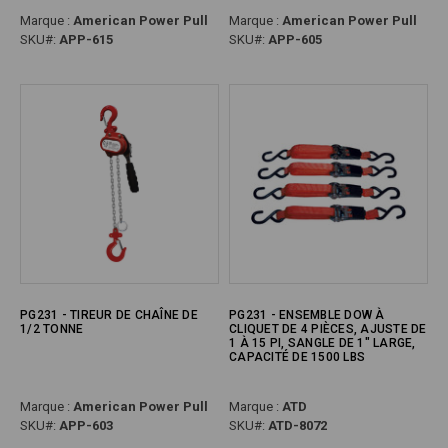
Marque :
American Power Pull
Marque :
American Power Pull
SKU#:
APP-615
SKU#:
APP-605
PG231 - TIREUR DE CHAÎNE DE
PG231 - ENSEMBLE DOW À
1/2 TONNE
CLIQUET DE 4 PIÈCES, AJUSTE DE
1 À 15 PI, SANGLE DE 1" LARGE,
CAPACITÉ DE 1500 LBS
Marque :
American Power Pull
Marque :
ATD
SKU#:
APP-603
SKU#:
ATD-8072