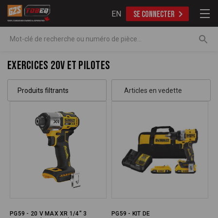
EN
SE CONNECTER
Recherche
Exercices 20V et pilotes
Produits filtrants
PG59 - 20 V MAX XR 1/4" 3
PG59 - KIT DE