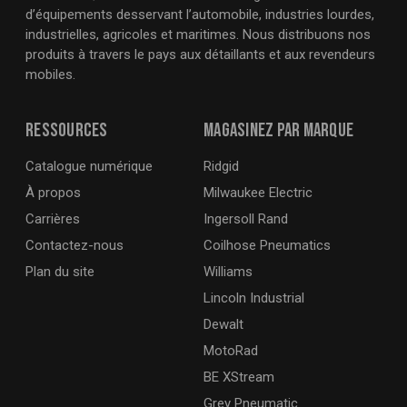
d’équipements desservant l’automobile, industries lourdes,
industrielles, agricoles et maritimes. Nous distribuons nos
produits à travers le pays aux détaillants et aux revendeurs
mobiles.
Ressources
Magasinez par marque
Catalogue numérique
Ridgid
À propos
Milwaukee Electric
Carrières
Ingersoll Rand
Contactez-nous
Coilhose Pneumatics
Plan du site
Williams
Lincoln Industrial
Dewalt
MotoRad
BE XStream
Grey Pneumatic