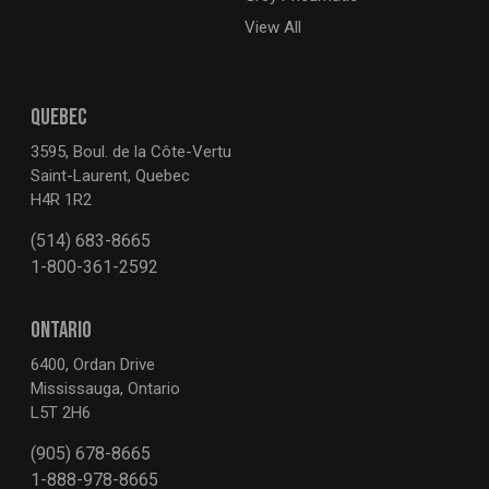
View All
QUEBEC
3595, Boul. de la Côte-Vertu
Saint-Laurent, Quebec
H4R 1R2
(514) 683-8665
1-800-361-2592
ONTARIO
6400, Ordan Drive
Mississauga, Ontario
L5T 2H6
(905) 678-8665
1-888-978-8665