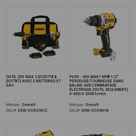
OUTIL 20V MAX 2 (DCD778 &
PG59 - 20V MAX* XR® 1/2"
DCF787) AVEC 2 BATTERIES ET
PERCEUSE/TOURNEUSE SANS
SAC
BALAIS AVEC EMBRAYAGE
ÉLECTRIQUE (OUTIL SEULEMENT),
0-650/0-2000 tr/min
Marque :
Dewalt
Marque :
Dewalt
SKU#:
DEW-DCK276C2
SKU#:
DEW-DCD801B