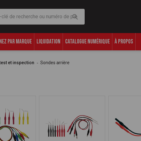
che
NEZ PAR MARQUE
LIQUIDATION
CATALOGUE NUMÉRIQUE
À PROPOS
test et inspection
Sondes arrière