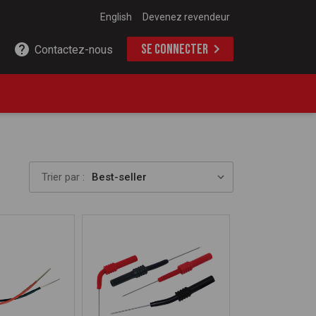
English
Devenez revendeur
SE CONNECTER
Contactez-nous
Trier par :