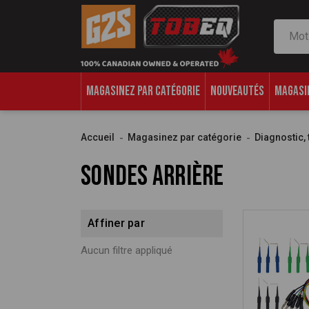
Recher
MAGASINEZ PAR CATÉGORIE
NOUVEAUTÉS
MAGASI
Accueil
Magasinez par catégorie
Diagnostic, 
Sondes arrière
Affiner par
Aucun filtre appliqué