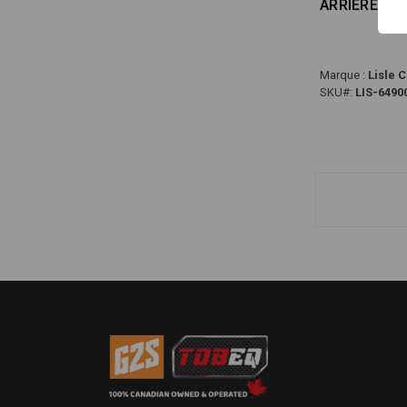
ARRIÈRE DE 
Marque :
Lisle 
SKU#:
LIS-6490