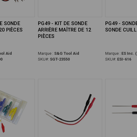
DE SONDE
PG49 - KIT DE SONDE
PG49 - SOND
20 PIÈCES
ARRIÈRE MAÎTRE DE 12
SONDE CUILL
PIÈCES
ol Aid
Marque :
S&G Tool Aid
Marque :
ES Inc. 
00
SKU#:
SGT-23550
SKU#:
ESI-616