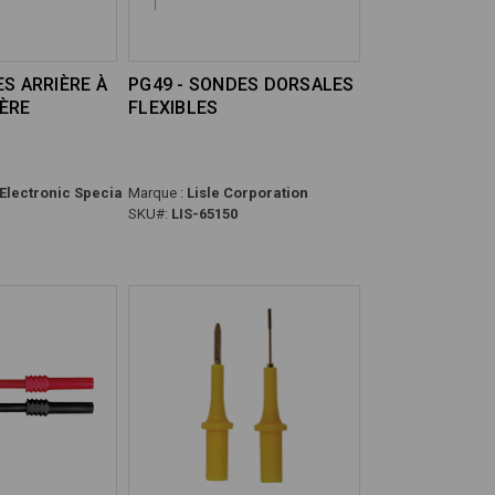
ES ARRIÈRE À
PG49 - SONDES DORSALES
ÈRE
FLEXIBLES
(Electronic Specialties)
Marque :
Lisle Corporation
SKU#:
LIS-65150