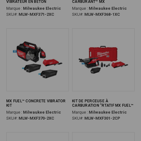
VIBRATEUR EN BÉTON
CARBURANT™ MX
Marque :
Milwaukee Electric
Marque :
Milwaukee Electric
SKU#:
MLW-MXF371-2XC
SKU#:
MLW-MXF368-1XC
MX FUEL™ CONCRETE VIBRATOR
KIT DE PERCEUSE À
KIT
CARBURATION "RTATIF MX FUEL™
Marque :
Milwaukee Electric
Marque :
Milwaukee Electric
SKU#:
MLW-MXF370-2XC
SKU#:
MLW-MXF301-2CP