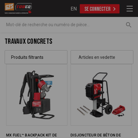
EN
SE CONNECTER
Recherche
Travaux concrets
Produits filtrants
MX FUEL™ BACKPACK KIT DE
DISJONCTEUR DE BÉTON DE