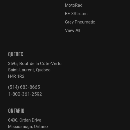
MotoRad
BE XStream
Grey Pneumatic
View All
QUEBEC
3595, Boul. de la Côte-Vertu
Saint-Laurent, Quebec
H4R 1R2
(514) 683-8665
1-800-361-2592
ONTARIO
6400, Ordan Drive
Mississauga, Ontario