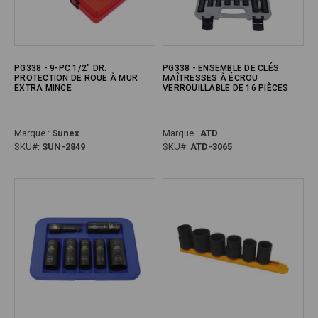
PG338 - 9-PC 1/2" DR.
PG338 - ENSEMBLE DE CLÉS
PROTECTION DE ROUE À MUR
MAÎTRESSES À ÉCROU
EXTRA MINCE
VERROUILLABLE DE 16 PIÈCES
Marque :
Sunex
Marque :
ATD
SKU#:
SUN-2849
SKU#:
ATD-3065