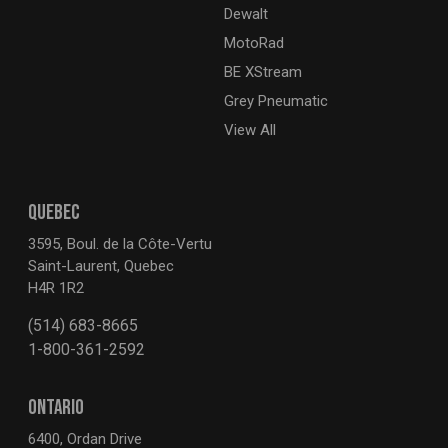
Dewalt
MotoRad
BE XStream
Grey Pneumatic
View All
QUEBEC
3595, Boul. de la Côte-Vertu
Saint-Laurent, Quebec
H4R 1R2
(514) 683-8665
1-800-361-2592
ONTARIO
6400, Ordan Drive