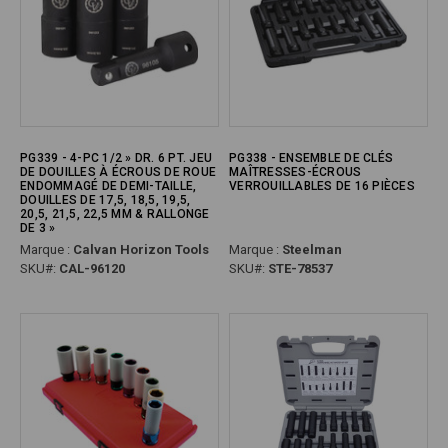
PG339 - 4-PC 1/2 » DR. 6 PT. JEU
PG338 - ENSEMBLE DE CLÉS
DE DOUILLES À ÉCROUS DE ROUE
MAÎTRESSES-ÉCROUS
ENDOMMAGÉ DE DEMI-TAILLE,
VERROUILLABLES DE 16 PIÈCES
DOUILLES DE 17,5, 18,5, 19,5,
20,5, 21,5, 22,5 MM & RALLONGE
DE 3 »
Marque :
Calvan Horizon Tools
Marque :
Steelman
SKU#:
CAL-96120
SKU#:
STE-78537