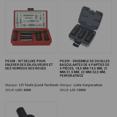
PG338 - KIT DELUXE POUR
PG339 - ENSEMBLE DE DOUILLES
ENLEVER DES ENJOLIVEURS ET
BASCULANTES DE 6 PARTIES DE
DES VERROUS DES ROUES
4 PIÈCES, 18,5 MM/19,5 MM, 21
MM/21,5 MM, 22 MM/22,5 MM,
PERFORATRICE
Marque :
LTI Tools (Lock Technology)
Marque :
Lisle Corporation
SKU#:
LOC-4000
SKU#:
LIS-13050