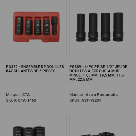
PG339 - ENSEMBLE DE DOUILLES
PG339 - 4-PC PRISE 1/2" JEU DE
BASCULANTES DE 5 PIÈCES
DOUILLES À ÉCROUS À MUR
MINCE, 17,5 MM, 19,5 MM, 11,5
MM, 22,5 MM
Marque :
CTA
Marque :
Astro Pneumatic
SKU#:
CTA-1463
SKU#:
AST-78204