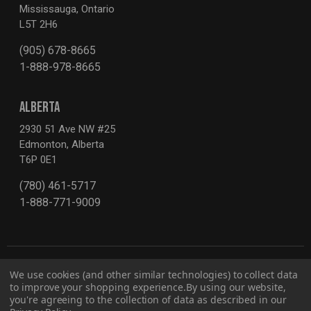
Mississauga, Ontario
L5T 2H6
(905) 678-8665
1-888-978-8665
ALBERTA
2930 51 Ave NW #25
Edmonton, Alberta
T6P 0E1
(780) 461-5717
1-888-771-9009
We use cookies (and other similar technologies) to collect data
to improve your shopping experience.
By using our website,
you're agreeing to the collection of data as described in our