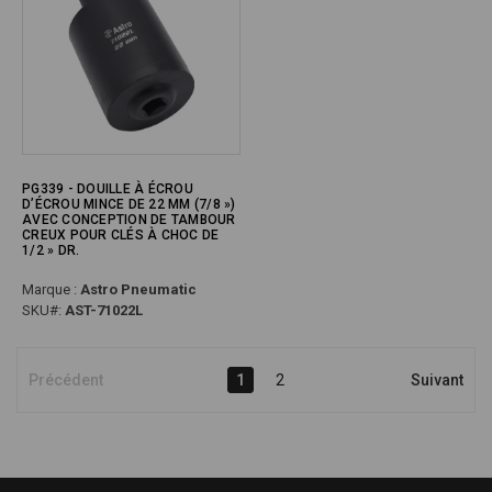
PG339 - DOUILLE À ÉCROU
D’ÉCROU MINCE DE 22 MM (7/8 »)
AVEC CONCEPTION DE TAMBOUR
CREUX POUR CLÉS À CHOC DE
1/2 » DR.
Marque :
Astro Pneumatic
SKU#:
AST-71022L
Précédent
1
2
Suivant