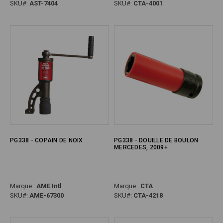
SKU#:
AST-7404
SKU#:
CTA-4001
PG338 - COPAIN DE NOIX
PG338 - DOUILLE DE BOULON
MERCEDES, 2009+
Marque :
AME Intl
Marque :
CTA
SKU#:
AME-67300
SKU#:
CTA-4218