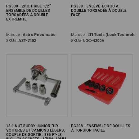
PG338 - 2PC. PRISE 1/2"
PG338 - ENLÈVE-ÉCROU À
ENSEMBLE DE DOUILLES
DOUILLE TORSADÉE À DOUBLE
TORSADÉES À DOUBLE
FACE
EXTRÉMITÉ
Marque :
Astro Pneumatic
Marque :
LTI Tools (Lock Technolog
SKU#:
AST-7402
SKU#:
LOC-4200A
18:1 NUT BUDDY JUNIOR "UR
PG338 - ENSEMBLE DE DOUILLES
VOITURES ET CAMIONS LÉGERS,
À TORSION FACILE
COUPLE DE SORTIE : 885 FT-LB,