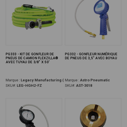
PG333 - KIT DE GONFLEUR DE
PG332 - GONFLEUR NUMÉRIQUE
PNEUS DE CAMION FLEXZILLA®
DE PNEUS DE 3,5" AVEC BOYAU
AVEC TUYAU DE 3/8" X 50'
Marque :
Legacy Manufacturing (Flexzilla)
Marque :
Astro Pneumatic
SKU#:
LEG-HGH2-FZ
SKU#:
AST-3018