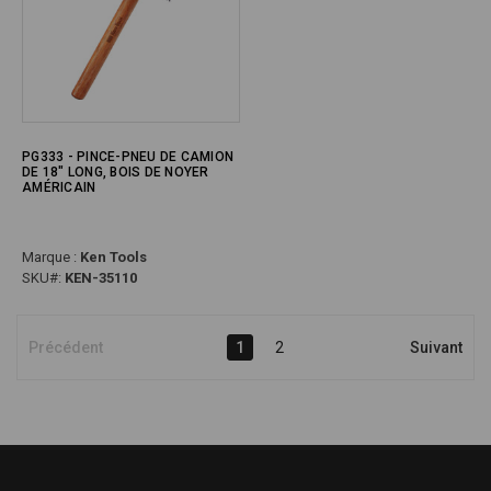
PG333 - PINCE-PNEU DE CAMION
DE 18" LONG, BOIS DE NOYER
AMÉRICAIN
Marque :
Ken Tools
SKU#:
KEN-35110
Précédent
1
2
Suivant