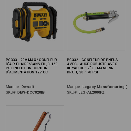
PG333 - 20V MAX* GONFLEUR
PG332 - GONFLEUR DE PNEUS
D’AIR FILAIRE/SANS FIL, 3-160
AVEC JAUGE ROBUSTE AVEC
PSI, INCLUT UN CORDON
BOYAU DE 12" ET MANDRIN
D’ALIMENTATION 12V CC
DROIT, 20-170 PSI
Marque :
Dewalt
Marque :
Legacy Manufacturing (Fle
SKU#:
DEW-DCC020IB
SKU#:
LEG-AL2000FZ