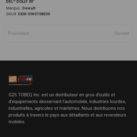
DXL™ DOLLY 30"
Marque :
Dewalt
SKU#:
DEW-DWST08530
Précédent
Suivant
G2S TOBEQ Inc. est un distributeur en gros d’outils et
d’équipements desservant l’automobile, industries lourdes,
industrielles, agricoles et maritimes. Nous distribuons nos
produits à travers le pays aux détaillants et aux revendeurs
mobiles.