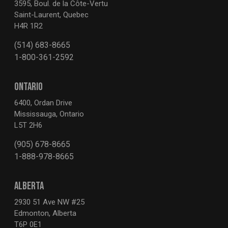
3595, Boul. de la Côte-Vertu
Saint-Laurent, Quebec
H4R 1R2
(514) 683-8665
1-800-361-2592
ONTARIO
6400, Ordan Drive
Mississauga, Ontario
L5T 2H6
(905) 678-8665
1-888-978-8665
ALBERTA
2930 51 Ave NW #25
Edmonton, Alberta
T6P 0E1